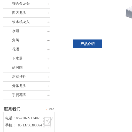
锌合金龙头
四方龙头
饮水机龙头
水咀
角阀
产品介绍
花洒
下水器
延时阀
浴室挂件
分体龙头
手提花洒
电话：86-750-2713402
手机：+86 13750308364