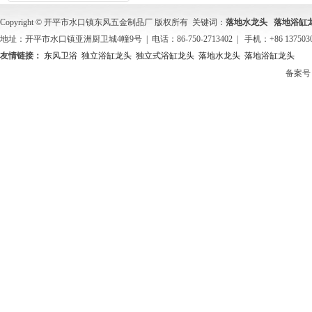
Copyright © 开平市水口镇东风五金制品厂 版权所有 关键词：
落地水龙头
落地浴缸
地址：开平市水口镇亚洲厨卫城4幢9号 | 电话：86-750-2713402 | 手机：+86 137503
友情链接：
东风卫浴
独立浴缸龙头
独立式浴缸龙头
落地水龙头
落地浴缸龙头
备案号