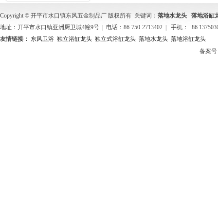
Copyright © 开平市水口镇东风五金制品厂 版权所有 关键词：
落地水龙头
落地浴缸
地址：开平市水口镇亚洲厨卫城4幢9号 | 电话：86-750-2713402 | 手机：+86 137503
友情链接：
东风卫浴
独立浴缸龙头
独立式浴缸龙头
落地水龙头
落地浴缸龙头
备案号