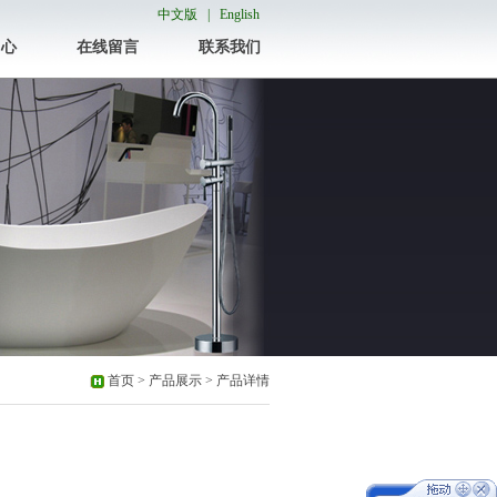
中文版 |
English
中心
在线留言
联系我们
首页 > 产品展示 > 产品详情