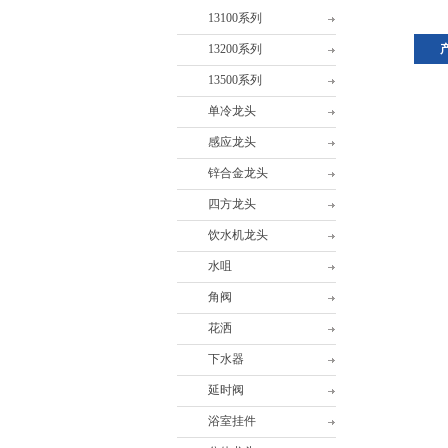
13100系列
13200系列
13500系列
单冷龙头
感应龙头
锌合金龙头
四方龙头
饮水机龙头
水咀
角阀
花洒
下水器
延时阀
浴室挂件