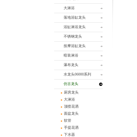
大淋浴
落地浴缸龙头
浴缸淋浴龙头
不锈钢龙头
按摩浴缸龙头
暗装淋浴
瀑布龙头
水龙头06000系列
仿古龙头
厨房龙头
大淋浴
顶喷花洒
面盆龙头
软管
手提花洒
下水器