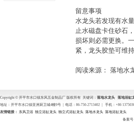
留意事项
水龙头若发现有水
止水磁盘卡住砂石
损坏则必需更换。
紧，龙头胶垫可维持
阅读来源： 落地水
Copyright © 开平市水口镇东风五金制品厂 版权所有 关键词：
落地水龙头
落地浴缸
地址：开平市水口镇亚洲厨卫城4幢9号 | 电话：86-750-2713402 | 手机：+86 137503
友情链接：
东风卫浴
独立浴缸龙头
独立式浴缸龙头
落地水龙头
落地浴缸龙头
备案号