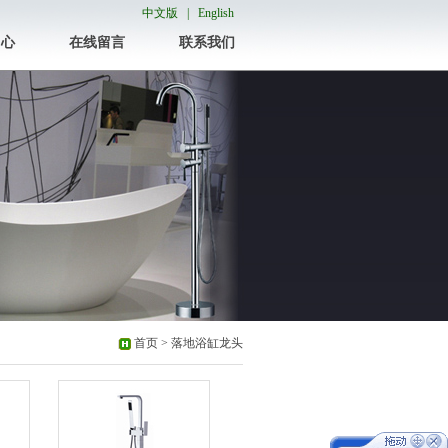
中文版 |
English
中心
在线留言
联系我们
首页
> 落地浴缸龙头