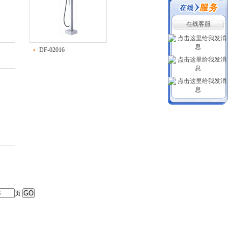
在线客服
DF-02016
页