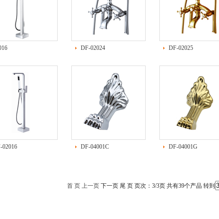
016
DF-02024
DF-02025
-02016
DF-04001C
DF-04001G
首 页
上一页
下一页 尾 页 页次：3/3页 共有39个产品 转到