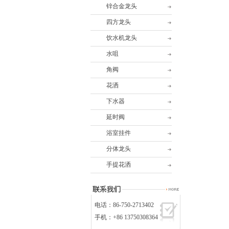
锌合金龙头
四方龙头
饮水机龙头
水咀
角阀
花洒
下水器
延时阀
浴室挂件
分体龙头
手提花洒
电话：86-750-2713402
手机：+86 13750308364