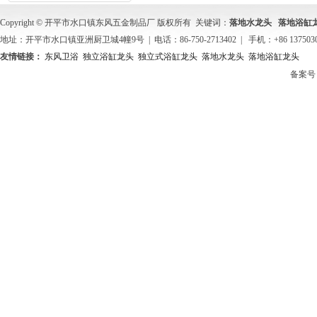
Copyright © 开平市水口镇东风五金制品厂 版权所有 关键词：
落地水龙头
落地浴缸
地址：开平市水口镇亚洲厨卫城4幢9号 | 电话：86-750-2713402 | 手机：+86 137503
友情链接：
东风卫浴
独立浴缸龙头
独立式浴缸龙头
落地水龙头
落地浴缸龙头
备案号