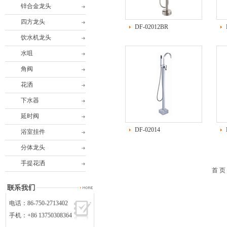
锌合金龙头
四方龙头
DF-02012BR
饮水机龙头
水咀
角阀
花洒
下水器
延时阀
DF-02014
浴室挂件
分体龙头
手提花洒
首 页
电话：86-750-2713402
手机：+86 13750308364